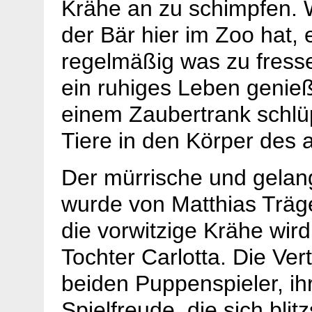
Krähe an zu schimpfen. 
der Bär hier im Zoo hat,
regelmäßig was zu fress
ein ruhiges Leben genieß
einem Zaubertrank schlü
Tiere in den Körper des 
Der mürrische und gelan
wurde von Matthias Träge
die vorwitzige Krähe wird
Tochter Carlotta. Die Vert
beiden Puppenspieler, ih
Spielfreude, die sich blit