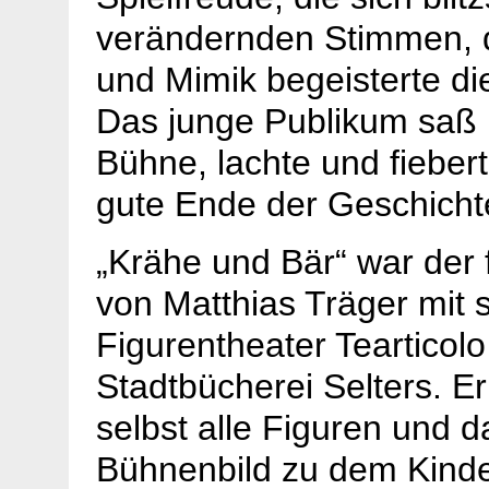
verändernden Stimmen, d
und Mimik begeisterte di
Das junge Publikum saß 
Bühne, lachte und fieber
gute Ende der Geschichte
„Krähe und Bär“ war der fü
von Matthias Träger mit
Figurentheater Tearticolo
Stadtbücherei Selters. Er
selbst alle Figuren und d
Bühnenbild zu dem Kind