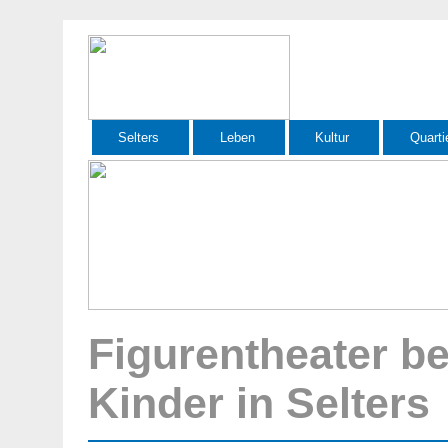
Selters
Leben
Kultur
Quarti
Figurentheater be
Kinder in Selters