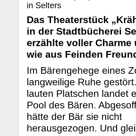
in Selters
Das Theaterstück „Krä
in der Stadtbücherei Se
erzählte voller Charme 
wie aus Feinden Freun
Im Bärengehege eines Zo
langweilige Ruhe gestört
lauten Platschen landet 
Pool des Bären. Abgesoff
hätte der Bär sie nicht
herausgezogen. Und glei