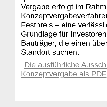
Vergabe erfolgt im Rahm
Konzeptvergabeverfahre
Festpreis – eine verlässl
Grundlage für Investore
Bauträger, die einen üb
Standort suchen.
Die ausführliche Aussch
Konzeptvergabe als PDF