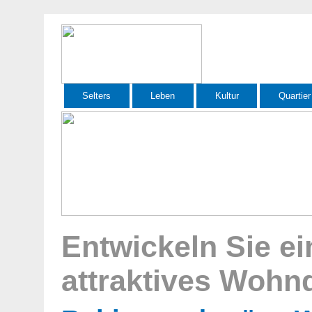
Selters
Leben
Kultur
Quartier
Entwickeln Sie ei
attraktives Wohnq