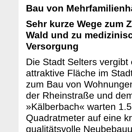
Bau von Mehrfamilienh
Sehr kurze Wege zum Z
Wald und zu medizinis
Versorgung
Die Stadt Selters vergibt
attraktive Fläche im Sta
zum Bau von Wohnungen
der Rheinstraße und de
»Kälberbach« warten 1.
Quadratmeter auf eine kr
qualitätsvolle Neubebauu