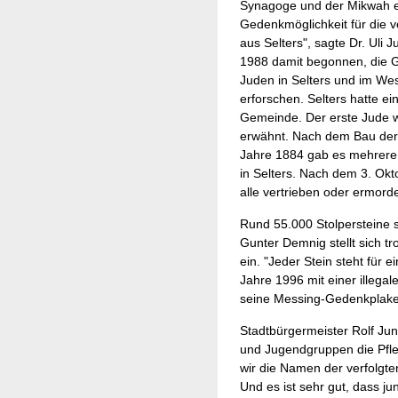
Synagoge und der Mikwah e
Gedenkmöglichkeit für die v
aus Selters", sagte Dr. Uli J
1988 damit begonnen, die G
Juden in Selters und im We
erforschen. Selters hatte ei
Gemeinde. Der erste Jude 
erwähnt. Nach dem Bau der
Jahre 1884 gab es mehrere 
in Selters. Nach dem 3. Ok
alle vertrieben oder ermorde
Rund 55.000 Stolpersteine s
Gunter Demnig stellt sich t
ein. "Jeder Stein steht für 
Jahre 1996 mit einer illegal
seine Messing-Gedenkplake
Stadtbürgermeister Rolf Ju
und Jugendgruppen die Pfle
wir die Namen der verfolg
Und es ist sehr gut, dass j