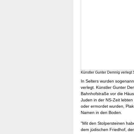
Künstler Gunter Demnig verlegt St
In Selters wurden sogenannt
verlegt. Künstler Gunter Dem
Bahnhofstraße vor die Häus
Juden in der NS-Zeit lebten 
oder ermordet wurden, Plak
Namen in den Boden.
"Mit den Stolpersteinen hab
dem jüdischen Friedhof, de