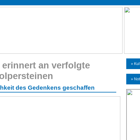
 erinnert an verfolgte
» Kul
olpersteinen
» Not
chkeit des Gedenkens geschaffen